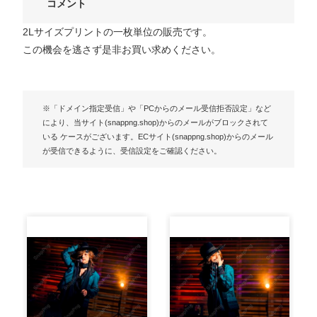
コメント
2Lサイズプリントの一枚単位の販売です。
この機会を逃さず是非お買い求めください。
※「ドメイン指定受信」や「PCからのメール受信拒否設定」など
により、当サイト(snappng.shop)からのメールがブロックされて
いる ケースがございます。ECサイト(snappng.shop)からのメール
が受信できるように、受信設定をご確認ください。