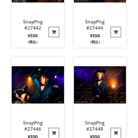
SnapPng
SnapPng
#27442
#27444
¥
550
¥
550
（税込）
（税込）
SnapPng
SnapPng
#27446
#27448
¥
550
¥
550