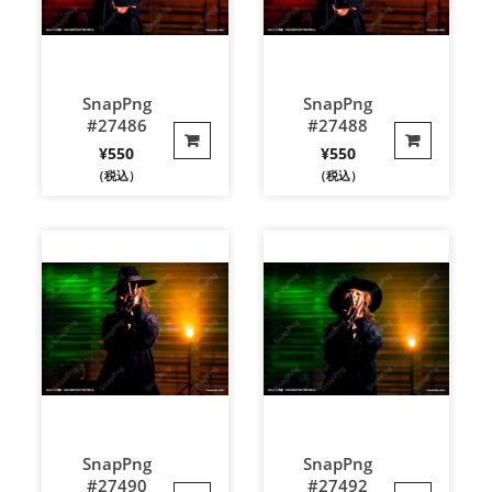
SnapPng
SnapPng
#27486
#27488
¥
550
¥
550
（税込）
（税込）
SnapPng
SnapPng
#27490
#27492