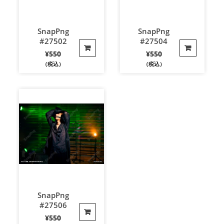
SnapPng
SnapPng
#27502
#27504
¥
550
¥
550
（税込）
（税込）
SnapPng
#27506
¥
550