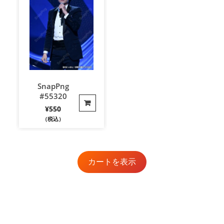
SnapPng
#55320
¥
550
（税込）
カートを表示