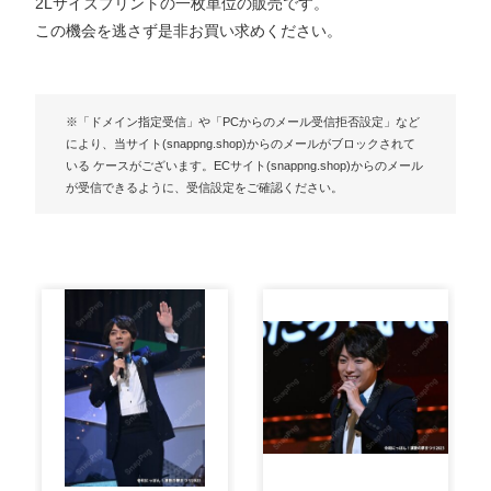
2Lサイズプリントの一枚単位の販売です。
この機会を逃さず是非お買い求めください。
※「ドメイン指定受信」や「PCからのメール受信拒否設定」など
により、当サイト(snappng.shop)からのメールがブロックされて
いる ケースがございます。ECサイト(snappng.shop)からのメール
が受信できるように、受信設定をご確認ください。