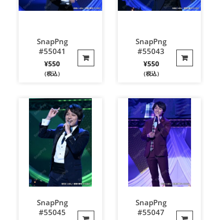
SnapPng
SnapPng
#55041
#55043
¥
550
¥
550
（税込）
（税込）
SnapPng
SnapPng
#55045
#55047