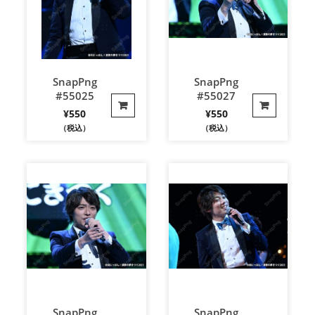
SnapPng
SnapPng
#55025
#55027
¥
550
¥
550
（税込）
（税込）
SnapPng
SnapPng