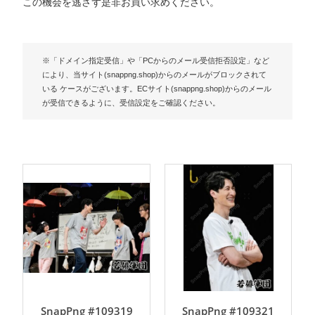
この機会を逃さず是非お買い求めください。
※「ドメイン指定受信」や「PCからのメール受信拒否設定」など
により、当サイト(snappng.shop)からのメールがブロックされて
いる ケースがございます。ECサイト(snappng.shop)からのメール
が受信できるように、受信設定をご確認ください。
SnapPng #109319
SnapPng #109321