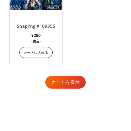
SnapPng #109355
¥
250
（税込）
カートに入れる
カートを表示