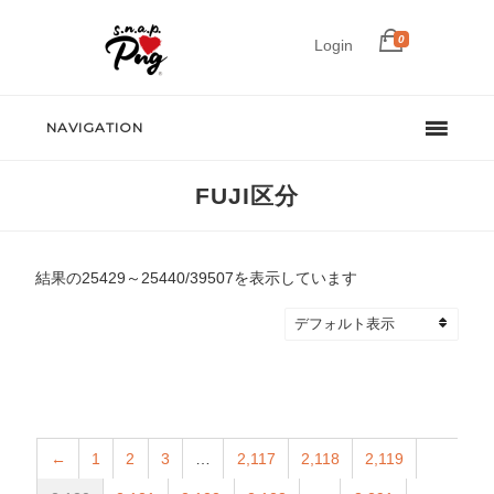
0
Login
NAVIGATION
FUJI区分
結果の25429～25440/39507を表示しています
←
1
2
3
…
2,117
2,118
2,119