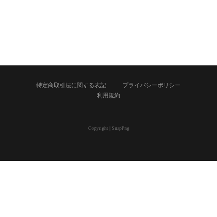
特定商取引法に関する表記
プライバシーポリシー
利用規約
Copyright
|
SnapPng