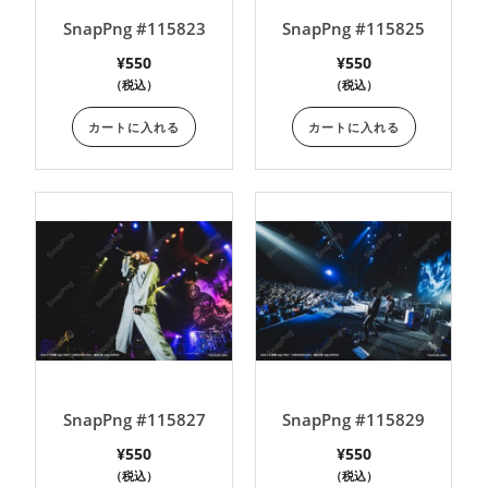
SnapPng #115823
SnapPng #115825
¥
550
¥
550
（税込）
（税込）
カートに入れる
カートに入れる
SnapPng #115827
SnapPng #115829
¥
550
¥
550
（税込）
（税込）