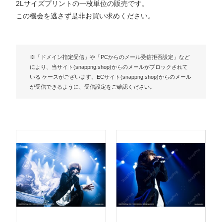
2Lサイズプリントの一枚単位の販売です。
この機会を逃さず是非お買い求めください。
※「ドメイン指定受信」や「PCからのメール受信拒否設定」など
により、当サイト(snappng.shop)からのメールがブロックされて
いる ケースがございます。ECサイト(snappng.shop)からのメール
が受信できるように、受信設定をご確認ください。