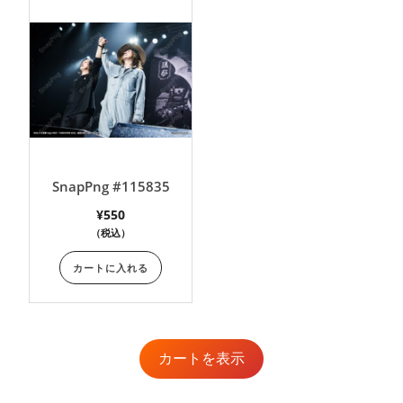
SnapPng #115835
¥
550
（税込）
カートに入れる
カートを表示