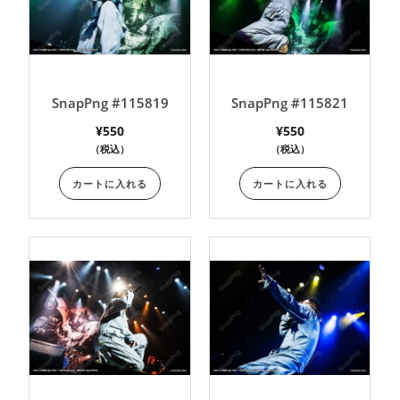
SnapPng #115819
SnapPng #115821
¥
550
¥
550
（税込）
（税込）
カートに入れる
カートに入れる