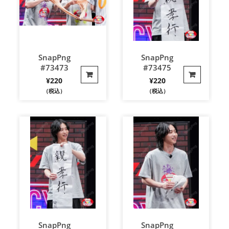
SnapPng
SnapPng
#73473
#73475
¥
220
¥
220
（税込）
（税込）
SnapPng
SnapPng