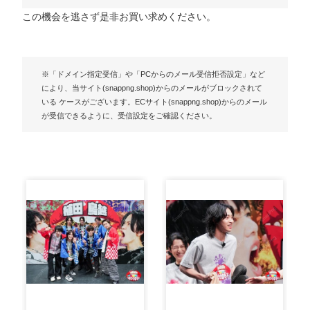
この機会を逃さず是非お買い求めください。
※「ドメイン指定受信」や「PCからのメール受信拒否設定」など
により、当サイト(snappng.shop)からのメールがブロックされて
いる ケースがございます。ECサイト(snappng.shop)からのメール
が受信できるように、受信設定をご確認ください。