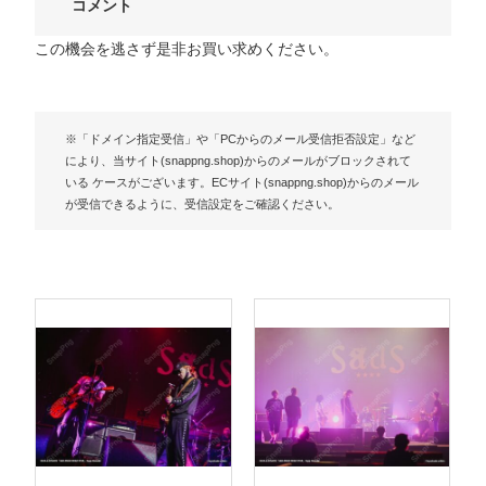
コメント
この機会を逃さず是非お買い求めください。
※「ドメイン指定受信」や「PCからのメール受信拒否設定」など
により、当サイト(snappng.shop)からのメールがブロックされて
いる ケースがございます。ECサイト(snappng.shop)からのメール
が受信できるように、受信設定をご確認ください。