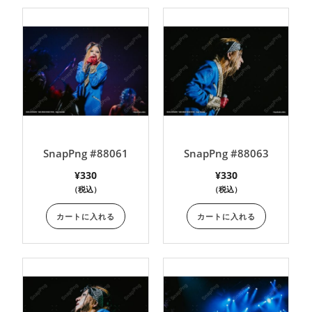
SnapPng #88061
SnapPng #88063
¥
330
¥
330
（税込）
（税込）
カートに入れる
カートに入れる