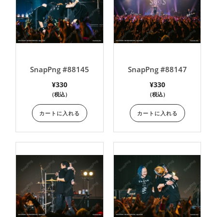
SnapPng #88145
SnapPng #88147
¥
330
¥
330
（税込）
（税込）
カートに入れる
カートに入れる