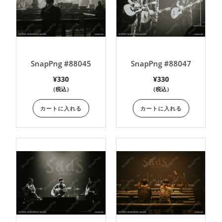
SnapPng #88045
SnapPng #88047
¥
330
¥
330
（税込）
（税込）
カートに入れる
カートに入れる