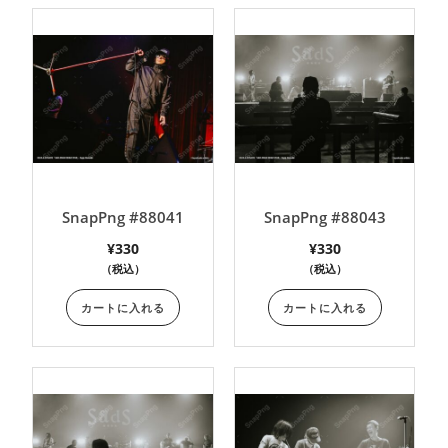
SnapPng #88041
SnapPng #88043
¥
330
¥
330
（税込）
（税込）
カートに入れる
カートに入れる