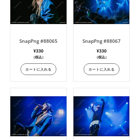
SnapPng #88065
SnapPng #88067
¥
330
¥
330
（税込）
（税込）
カートに入れる
カートに入れる