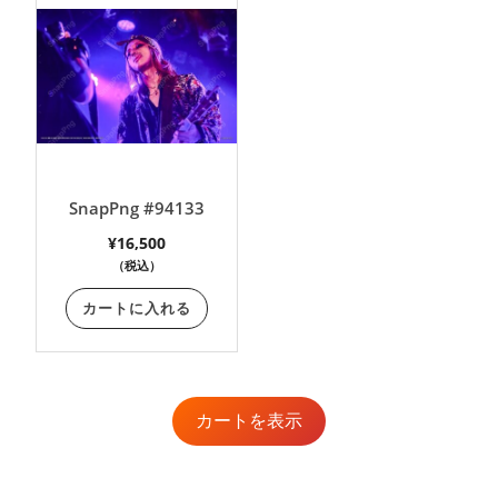
SnapPng #94133
¥
16,500
（税込）
カートに入れる
カートを表示