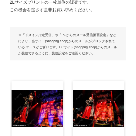
2Lサイズプリントの一枚単位の販売です。
この機会を逃さず是非お買い求めください。
※「ドメイン指定受信」や「PCからのメール受信拒否設定」など
により、当サイト(snappng.shop)からのメールがブロックされて
いる ケースがございます。ECサイト(snappng.shop)からのメール
が受信できるように、受信設定をご確認ください。