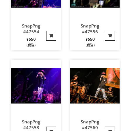
SnapPng
SnapPng
#47554
#47556
¥
550
¥
550
（税込）
（税込）
SnapPng
SnapPng
#47558
#47560