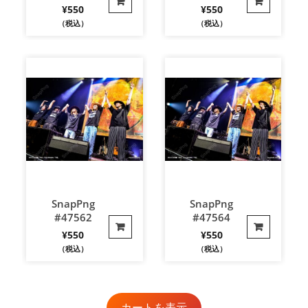
¥
550
¥
550
（税込）
（税込）
SnapPng
SnapPng
#47562
#47564
¥
550
¥
550
（税込）
（税込）
カートを表示