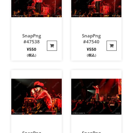
SnapPng
SnapPng
#47538
#47540
¥
550
¥
550
（税込）
（税込）
SnapPng
SnapPng