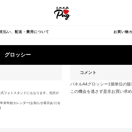
支払い、配送・費用について
お買い物
4 グロッシー
コメント
パネルA4グロッシー1個単位の
この機会を逃さず是非お買い求め
立式フォトスタンドにもなります。光沢が
。
 年末年始カレンダー(お知らせ表示あり)を
日