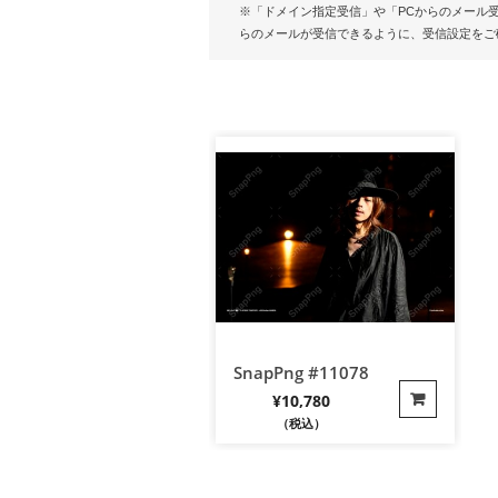
※「ドメイン指定受信」や「PCからのメール受信拒否
らのメールが受信できるように、受信設定をご
SnapPng #11078
¥
10,780
（税込）