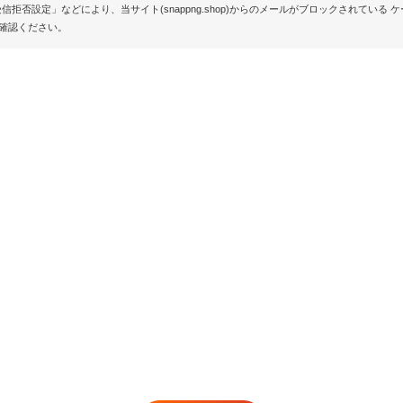
設定」などにより、当サイト(snappng.shop)からのメールがブロックされている ケースが
確認ください。