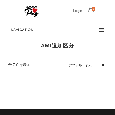
0
Login
NAVIGATION
AMI追加区分
全 7 件を表示