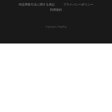
特定商取引法に関する表記
プライバシーポリシー
利用規約
Copyright
|
SnapPng